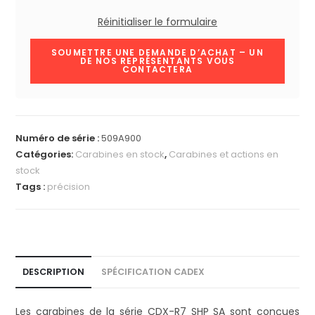
Réinitialiser le formulaire
SOUMETTRE UNE DEMANDE D’ACHAT – UN
DE NOS REPRÉSENTANTS VOUS
CONTACTERA
Alternative
:
Numéro de série :
509A900
Catégories:
Carabines en stock
,
Carabines et actions en
stock
Tags :
précision
DESCRIPTION
SPÉCIFICATION CADEX
Les carabines de la série CDX-R7 SHP SA sont conçues