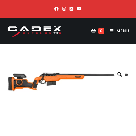
MENU
0