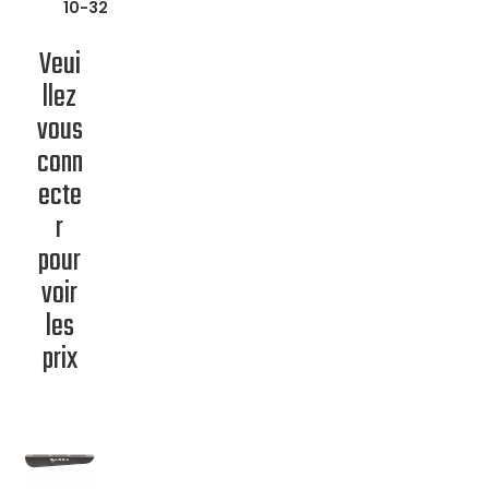
10-32
Veui
llez
vous
conn
ecte
r
pour
voir
les
prix