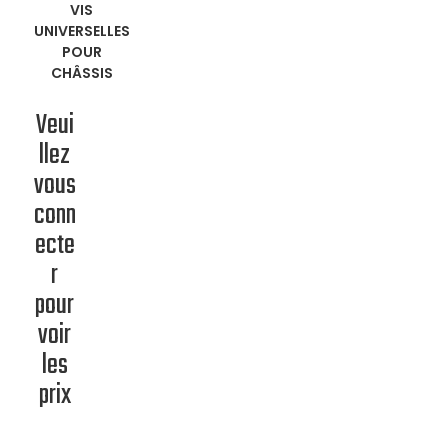
VIS
UNIVERSELLES
POUR
CHÂSSIS
Veui
llez
vous
conn
ecte
r
pour
voir
les
prix