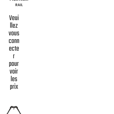
RAIL
Veui
llez
vous
conn
ecte
r
pour
voir
les
prix