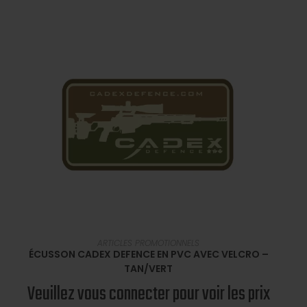
EN SAVOIR PLUS
ARTICLES PROMOTIONNELS
ÉCUSSON CADEX DEFENCE EN PVC AVEC VELCRO –
TAN/VERT
Veuillez vous connecter pour voir les prix