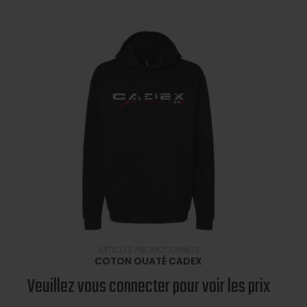
SÉLECTIONNER UNE OPTION
ARTICLES PROMOTIONNELS
COTON OUATÉ CADEX
Veuillez vous connecter pour voir les prix