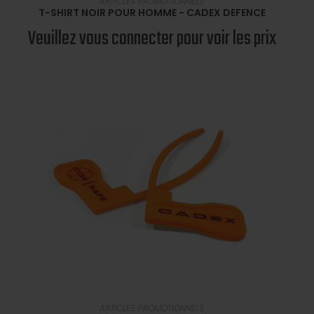
ARTICLES PROMOTIONNELS
T-SHIRT NOIR POUR HOMME - CADEX DEFENCE
Veuillez vous connecter pour voir les prix
EN SAVOIR PLUS
ARTICLES PROMOTIONNELS