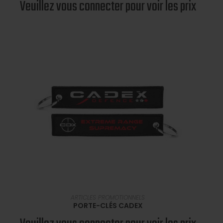
Veuillez vous connecter pour voir les prix
EN SAVOIR PLUS
ARTICLES PROMOTIONNELS
PORTE-CLÉS CADEX