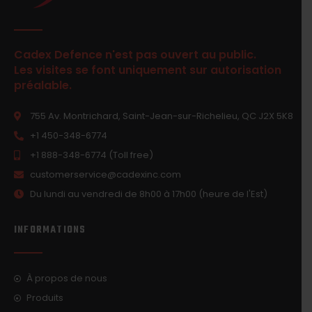
Cadex Defence n'est pas ouvert au public.
Les visites se font uniquement sur autorisation
préalable.
755 Av. Montrichard, Saint-Jean-sur-Richelieu, QC J2X 5K8
+1 450-348-6774
+1 888-348-6774 (Toll free)
customerservice@cadexinc.com
Du lundi au vendredi de 8h00 à 17h00 (heure de l'Est)
INFORMATIONS
À propos de nous
Produits