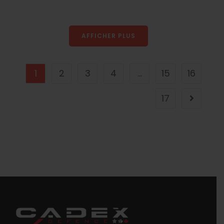
AFFICHER PLUS
1
2
3
4
...
15
16
17