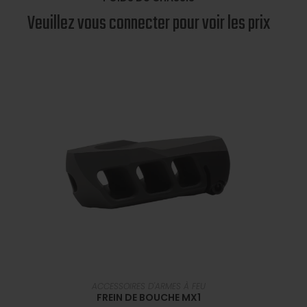
Veuillez vous connecter pour voir les prix
SÉLECTIONNER UNE OPTION
ACCESSOIRES D'ARMES À FEU
FREIN DE BOUCHE MX1