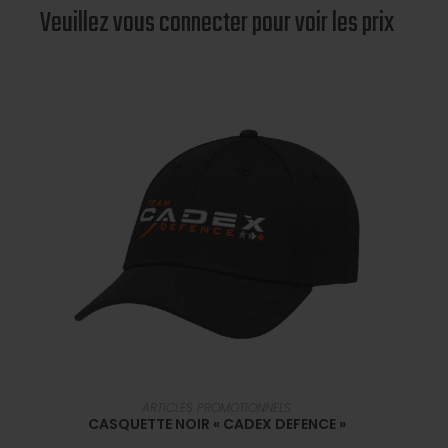
Veuillez vous connecter pour voir les prix
EN SAVOIR PLUS
ARTICLES PROMOTIONNELS
CASQUETTE NOIR « CADEX DEFENCE »