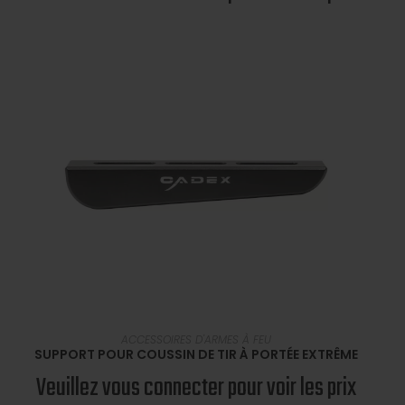
EN SAVOIR PLUS
ACCESSOIRES D'ARMES À FEU
SUPPORT POUR COUSSIN DE TIR À PORTÉE EXTRÊME
Veuillez vous connecter pour voir les prix