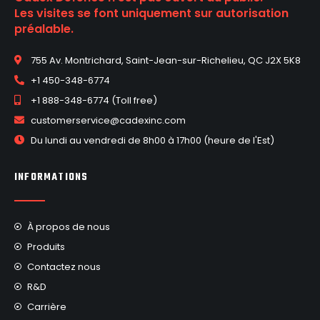
Les visites se font uniquement sur autorisation
préalable.
755 Av. Montrichard, Saint-Jean-sur-Richelieu, QC J2X 5K8
+1 450-348-6774
+1 888-348-6774 (Toll free)
customerservice@cadexinc.com
Du lundi au vendredi de 8h00 à 17h00 (heure de l'Est)
INFORMATIONS
À propos de nous
Produits
Contactez nous
R&D
Carrière