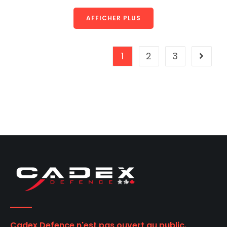
AFFICHER PLUS
1
2
3
Cadex Defence n'est pas ouvert au public.