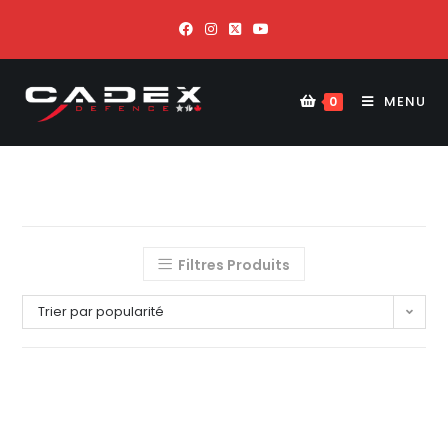
MENU
0
Filtres Produits
Trier par popularité