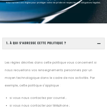
Nous suivons ces règles pour protéger votre vie privée et respecter nos obligations légales.
1. À QUI S'ADRESSE CETTE POLITIQUE ?
Les règles décrites dans cette politique vous concernent si
nous recueillons vos renseignements personnels par un
moyen technologique dans le cadre de nos activités. Par
exemple, cette politique s'applique :
si vous nous contactez par courriel ;
si vous nous contacter par téléphone ;