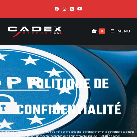
MENU
0
POLITIQUE DE
CONFIDENTIALITÉ
Cette politique décrit comment nous traitons et protégeons les renseignements personnels que nous
recueillons par un moyen technologique (par exemple, par courriel ou en ligne).