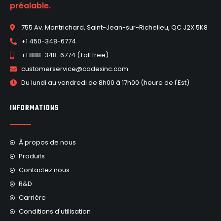
préalable.
755 Av. Montrichard, Saint-Jean-sur-Richelieu, QC J2X 5K8
+1 450-348-6774
+1 888-348-6774 (Toll free)
customerservice@cadexinc.com
Du lundi au vendredi de 8h00 à 17h00 (heure de l'Est)
INFORMATIONS
À propos de nous
Produits
Contactez nous
R&D
Carrière
Conditions d'utilisation