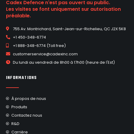
Cadex Defence n'est pas ouvert au public.
Les visites se font uniquement sur autorisation
préalable.
755 Av. Montrichard, Saint-Jean-sur-Richelieu, QC J2X 5K8
+1 450-348-6774
+1 888-348-6774 (Toll free)
customerservice@cadexinc.com
Du lundi au vendredi de 8h00 à 17h00 (heure de l'Est)
INFORMATIONS
À propos de nous
Produits
Contactez nous
R&D
Carrière