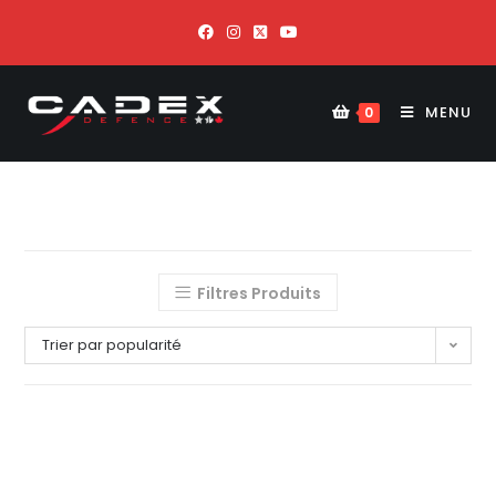
MENU
0
Filtres Produits
Trier par popularité