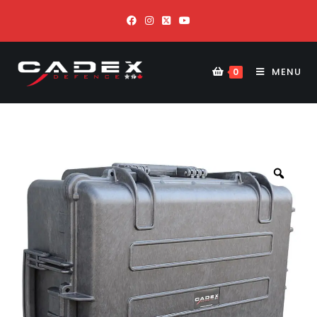
MENU
0