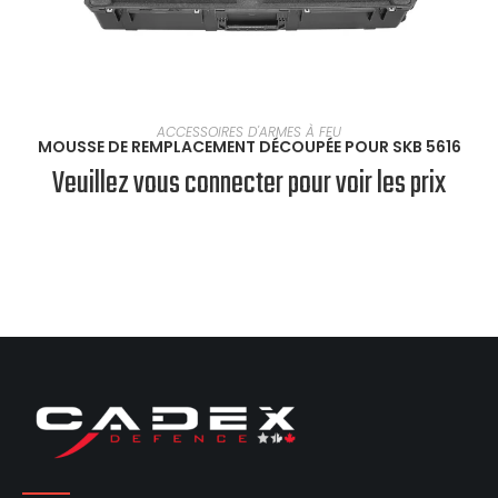
EN SAVOIR PLUS
ACCESSOIRES D'ARMES À FEU
MOUSSE DE REMPLACEMENT DÉCOUPÉE POUR SKB 5616
Veuillez vous connecter pour voir les prix