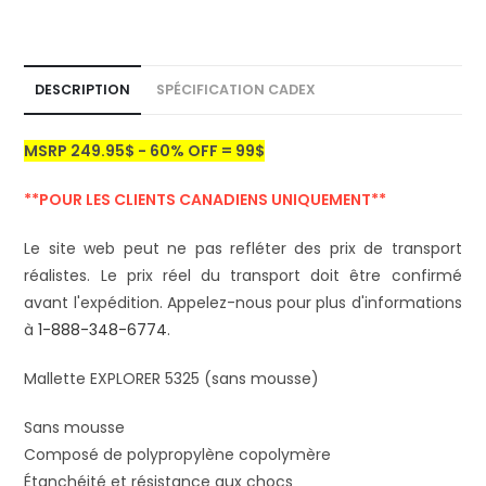
DESCRIPTION
SPÉCIFICATION CADEX
MSRP 249.95$ - 60% OFF = 99$
**POUR LES CLIENTS CANADIENS UNIQUEMENT**
Le site web peut ne pas refléter des prix de transport
réalistes. Le prix réel du transport doit être confirmé
avant l'expédition. Appelez-nous pour plus d'informations
à
1-888-348-6774
.
Mallette EXPLORER 5325 (sans mousse)
Sans mousse
Composé de polypropylène copolymère
Étanchéité et résistance aux chocs