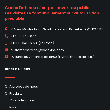
Cadex Defence n'est pas ouvert au public.
Les visites se font uniquement sur autorisation
préalable.
755 Av. Montrichard, Saint-Jean-sur-Richelieu, QC J2X 5K8
+1 450-348-6774
+1 888-348-6774 (Toll free)
customerservice@cadexinc.com
Du lundi au vendredi de 8h00 à 17h00 (heure de l'Est)
INFORMATIONS
À propos de nous
Produits
Contactez nous
R&D