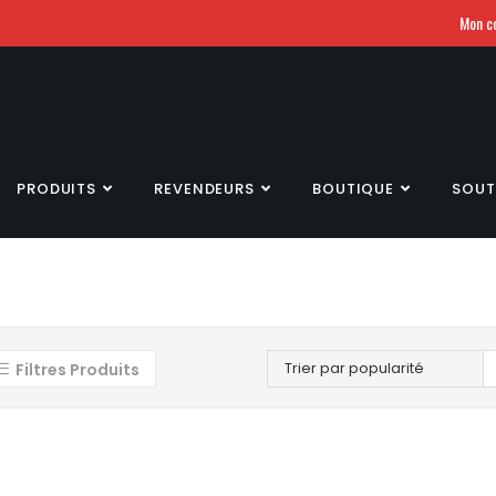
Mon c
PRODUITS
REVENDEURS
BOUTIQUE
SOUT
Trier par popularité
Filtres Produits