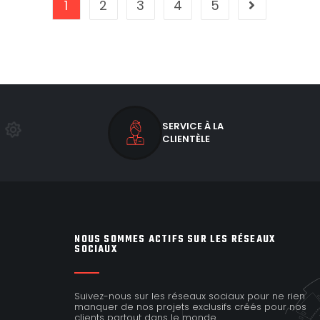
1
2
3
4
5
SERVICE À LA
CLIENTÈLE
NOUS SOMMES ACTIFS SUR LES RÉSEAUX
SOCIAUX
Suivez-nous sur les réseaux sociaux pour ne rien
manquer de nos projets exclusifs créés pour nos
clients partout dans le monde.