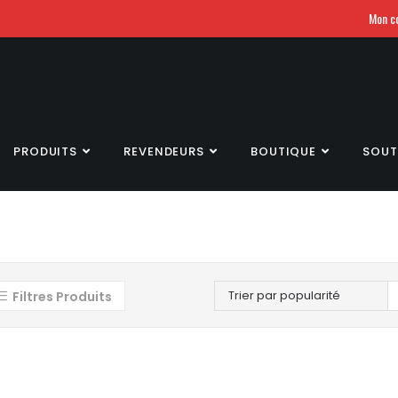
Mon c
PRODUITS
REVENDEURS
BOUTIQUE
SOUT
Trier par popularité
Filtres Produits