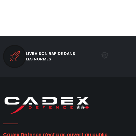
LIVRAISON RAPIDE DANS
LES NORMES
Cadex Defence n'est pas ouvert au public.