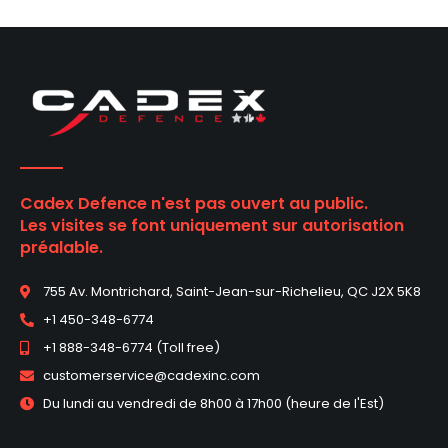
Cadex Defence n'est pas ouvert au public.
Les visites se font uniquement sur autorisation
préalable.
755 Av. Montrichard, Saint-Jean-sur-Richelieu, QC J2X 5K8
+1 450-348-6774
+1 888-348-6774 (Toll free)
customerservice@cadexinc.com
Du lundi au vendredi de 8h00 à 17h00 (heure de l'Est)