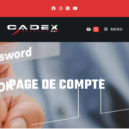
MENU
0
PAGE DE COMPTE