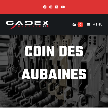
MENU
0
COIN DES
AUBAINES