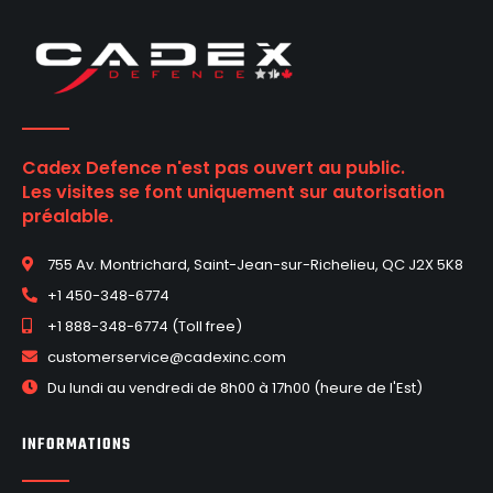
Cadex Defence n'est pas ouvert au public.
Les visites se font uniquement sur autorisation
préalable.
755 Av. Montrichard, Saint-Jean-sur-Richelieu, QC J2X 5K8
+1 450-348-6774
+1 888-348-6774 (Toll free)
customerservice@cadexinc.com
Du lundi au vendredi de 8h00 à 17h00 (heure de l'Est)
INFORMATIONS