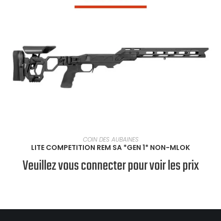
SÉLECTIONNER UNE OPTION
COIN DES AUBAINES
LITE COMPETITION REM SA *GEN 1* NON-MLOK
Veuillez vous connecter pour voir les prix