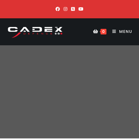
MENU
0