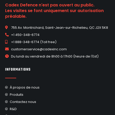
Cadex Defence n'est pas ouvert au public.
Les visites se font uniquement sur autorisation
préalable.
755 Av. Montrichard, Saint-Jean-sur-Richelieu, QC J2X 5K8
+1 450-348-6774
+1 888-348-6774 (Toll free)
customerservice@cadexinc.com
Du lundi au vendredi de 8h00 à 17h00 (heure de l'Est)
INFORMATIONS
À propos de nous
Produits
Contactez nous
R&D