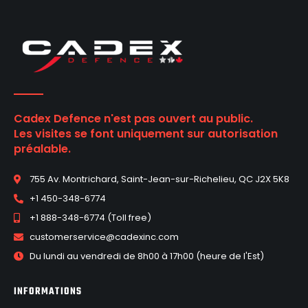
Cadex Defence n'est pas ouvert au public.
Les visites se font uniquement sur autorisation
préalable.
755 Av. Montrichard, Saint-Jean-sur-Richelieu, QC J2X 5K8
+1 450-348-6774
+1 888-348-6774 (Toll free)
customerservice@cadexinc.com
Du lundi au vendredi de 8h00 à 17h00 (heure de l'Est)
INFORMATIONS