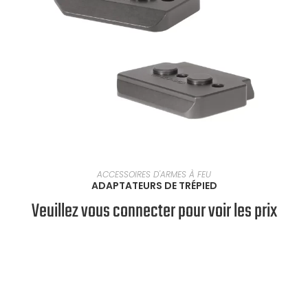
VOIR LES PRODUITS
ACCESSOIRES D'ARMES À FEU
ADAPTATEURS DE TRÉPIED
Veuillez vous connecter pour voir les prix