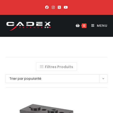
MENU
0
Filtres Produits
Trier par popularité