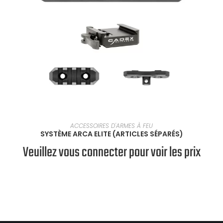
VOIR LES PRODUITS
ACCESSOIRES D'ARMES À FEU
SYSTÈME ARCA ELITE (ARTICLES SÉPARÉS)
Veuillez vous connecter pour voir les prix