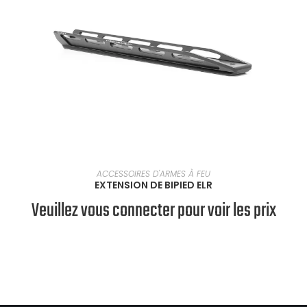
SÉLECTIONNER UNE OPTION
ACCESSOIRES D'ARMES À FEU
EXTENSION DE BIPIED ELR
Veuillez vous connecter pour voir les prix