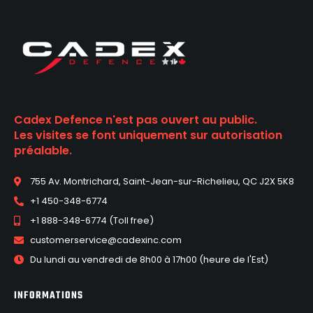
Cadex Defence n'est pas ouvert au public.
Les visites se font uniquement sur autorisation
préalable.
755 Av. Montrichard, Saint-Jean-sur-Richelieu, QC J2X 5K8
+1 450-348-6774
+1 888-348-6774 (Toll free)
customerservice@cadexinc.com
Du lundi au vendredi de 8h00 à 17h00 (heure de l'Est)
INFORMATIONS