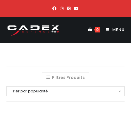
MENU
0
Filtres Produits
Trier par popularité