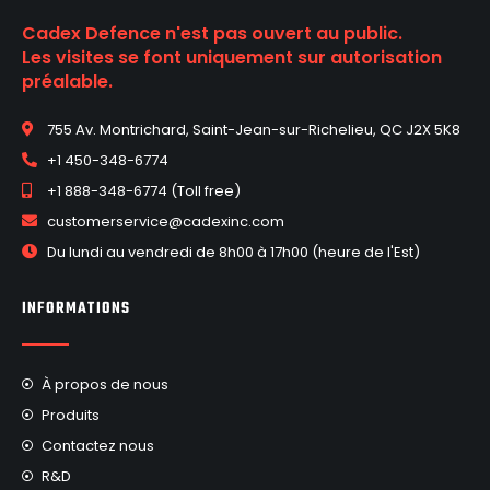
Cadex Defence n'est pas ouvert au public.
Les visites se font uniquement sur autorisation
préalable.
755 Av. Montrichard, Saint-Jean-sur-Richelieu, QC J2X 5K8
+1 450-348-6774
+1 888-348-6774 (Toll free)
customerservice@cadexinc.com
Du lundi au vendredi de 8h00 à 17h00 (heure de l'Est)
INFORMATIONS
À propos de nous
Produits
Contactez nous
R&D