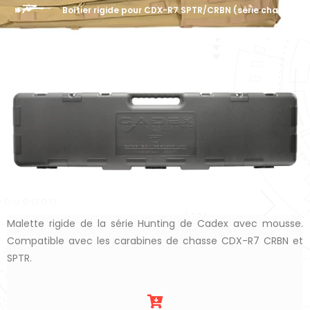
Boîtier rigide pour CDX-R7 SPTR/CRBN (série chasse)
Malette rigide de la série Hunting de Cadex avec mousse.
Compatible avec les carabines de chasse CDX-R7 CRBN et
SPTR.