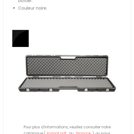
boîtier.
Couleur noire.
Pour plus d'informations, veuillez consulter notre
catalogue (
format pdf
ou
flipbook
), ou nous