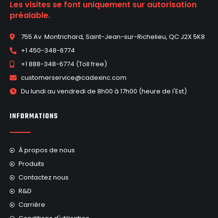
Les visites se font uniquement sur autorisation
préalable.
755 Av. Montrichard, Saint-Jean-sur-Richelieu, QC J2X 5K8
+1 450-348-6774
+1 888-348-6774 (Toll free)
customerservice@cadexinc.com
Du lundi au vendredi de 8h00 à 17h00 (heure de l'Est)
INFORMATIONS
À propos de nous
Produits
Contactez nous
R&D
Carrière