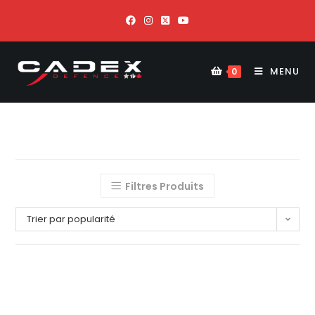
MENU
0
Filtres Produits
Trier par popularité