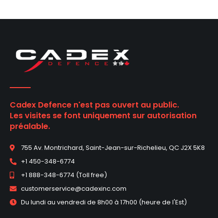
Cadex Defence n'est pas ouvert au public.
Les visites se font uniquement sur autorisation
préalable.
755 Av. Montrichard, Saint-Jean-sur-Richelieu, QC J2X 5K8
+1 450-348-6774
+1 888-348-6774 (Toll free)
customerservice@cadexinc.com
Du lundi au vendredi de 8h00 à 17h00 (heure de l'Est)