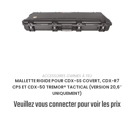
SÉLECTIONNER UNE OPTION
ACCESSOIRES D'ARMES À FEU
MALLETTE RIGIDE POUR CDX-SS COVERT, CDX-R7
CPS ET CDX-50 TREMOR® TACTICAL (VERSION 20,6″
UNIQUEMENT)
Veuillez vous connecter pour voir les prix