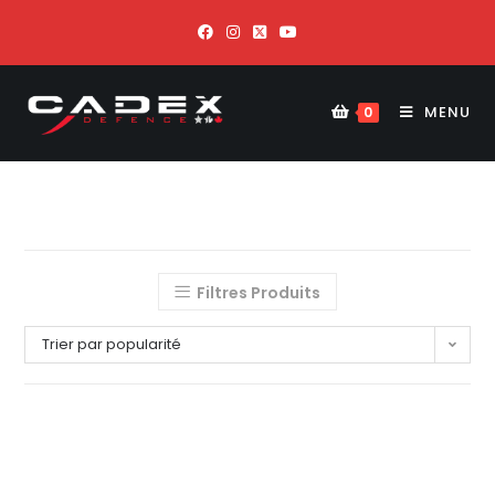
MENU
0
Filtres Produits
Trier par popularité