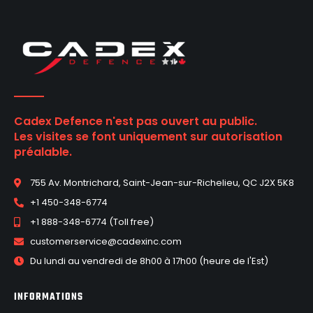
Cadex Defence n'est pas ouvert au public.
Les visites se font uniquement sur autorisation
préalable.
755 Av. Montrichard, Saint-Jean-sur-Richelieu, QC J2X 5K8
+1 450-348-6774
+1 888-348-6774 (Toll free)
customerservice@cadexinc.com
Du lundi au vendredi de 8h00 à 17h00 (heure de l'Est)
INFORMATIONS