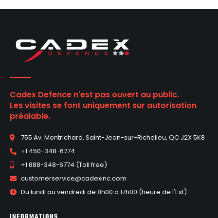
Cadex Defence n'est pas ouvert au public.
Les visites se font uniquement sur autorisation
préalable.
755 Av. Montrichard, Saint-Jean-sur-Richelieu, QC J2X 5K8
+1 450-348-6774
+1 888-348-6774 (Toll free)
customerservice@cadexinc.com
Du lundi au vendredi de 8h00 à 17h00 (heure de l'Est)
INFORMATIONS