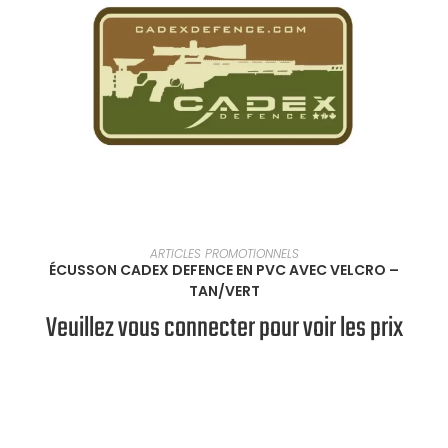
EN SAVOIR PLUS
ARTICLES PROMOTIONNELS
ÉCUSSON CADEX DEFENCE EN PVC AVEC VELCRO –
TAN/VERT
Veuillez vous connecter pour voir les prix