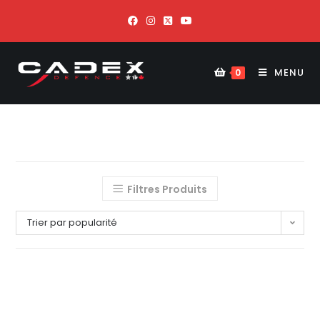
MENU
0
Filtres Produits
Trier par popularité