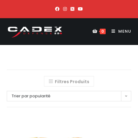
MENU
0
Filtres Produits
Trier par popularité