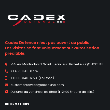
Cadex Defence n'est pas ouvert au public.
Les visites se font uniquement sur autorisation
préalable.
755 Av. Montrichard, Saint-Jean-sur-Richelieu, QC J2X 5K8
+1 450-348-6774
+1 888-348-6774 (Toll free)
customerservice@cadexinc.com
Du lundi au vendredi de 8h00 à 17h00 (heure de l'Est)
INFORMATIONS