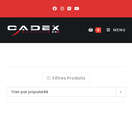
MENU
0
Filtres Produits
Trier par popularité