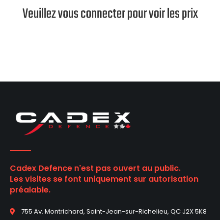
Veuillez vous connecter pour voir les prix
Cadex Defence n'est pas ouvert au public.
Les visites se font uniquement sur autorisation
préalable.
755 Av. Montrichard, Saint-Jean-sur-Richelieu, QC J2X 5K8