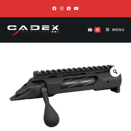
MENU
0