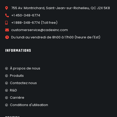
755 Av. Montrichard, Saint-Jean-sur-Richelieu, QC J2X 5K8
+1 450-348-6774
+1 888-348-6774 (Toll free)
customerservice@cadexinc.com
Du lundi au vendredi de 8h00 à 17h00 (heure de l'Est)
INFORMATIONS
À propos de nous
Produits
Contactez nous
R&D
Carrière
Conditions d'utilisation