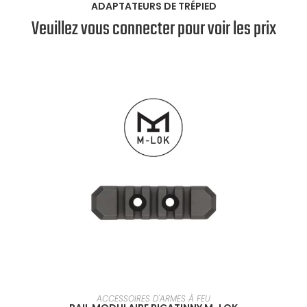
ADAPTATEURS DE TRÉPIED
Veuillez vous connecter pour voir les prix
SÉLECTIONNER UNE OPTION
ACCESSOIRES D'ARMES À FEU