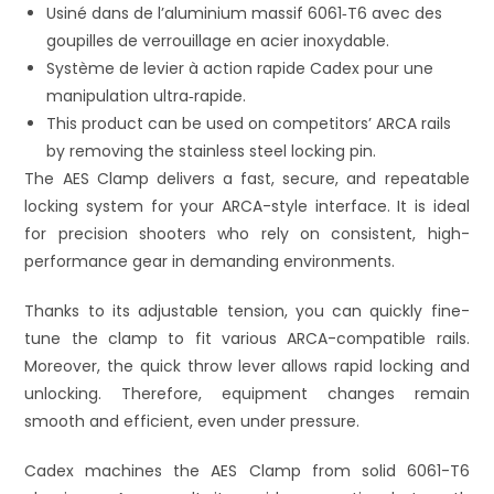
Usiné dans de l’aluminium massif 6061‑T6 avec des
goupilles de verrouillage en acier inoxydable.
Système de levier à action rapide Cadex pour une
manipulation ultra‑rapide.
This product can be used on competitors’ ARCA rails
by removing the stainless steel locking pin.
The AES Clamp delivers a fast, secure, and repeatable
locking system for your ARCA-style interface. It is ideal
for precision shooters who rely on consistent, high-
performance gear in demanding environments.
Thanks to its adjustable tension, you can quickly fine-
tune the clamp to fit various ARCA-compatible rails.
Moreover, the quick throw lever allows rapid locking and
unlocking. Therefore, equipment changes remain
smooth and efficient, even under pressure.
Cadex machines the AES Clamp from solid 6061-T6