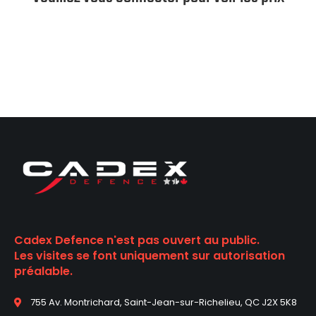
Cadex Defence n'est pas ouvert au public.
Les visites se font uniquement sur autorisation
préalable.
755 Av. Montrichard, Saint-Jean-sur-Richelieu, QC J2X 5K8