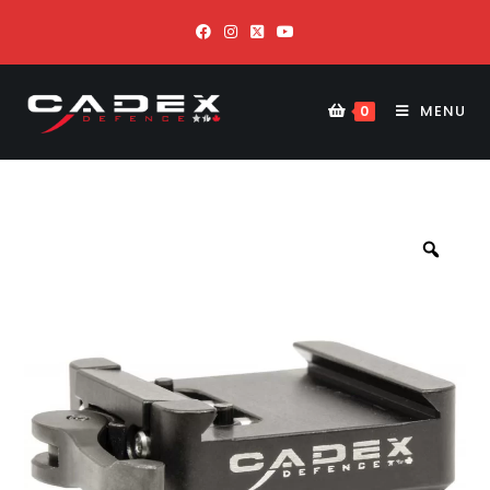
MENU
0