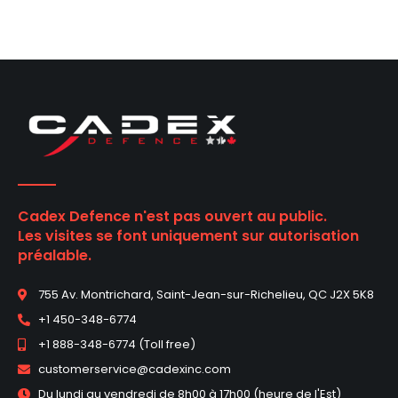
Cadex Defence n'est pas ouvert au public.
Les visites se font uniquement sur autorisation
préalable.
755 Av. Montrichard, Saint-Jean-sur-Richelieu, QC J2X 5K8
+1 450-348-6774
+1 888-348-6774 (Toll free)
customerservice@cadexinc.com
Du lundi au vendredi de 8h00 à 17h00 (heure de l'Est)