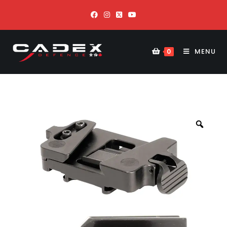
MENU
0