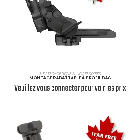
VOIR LES PRODUITS
ÉLECTRO-OPTIQUE & ACCESSOIRES
MONTAGE RABATTABLE À PROFIL BAS
Veuillez vous connecter pour voir les prix