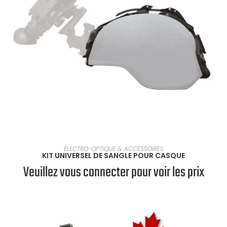
SÉLECTIONNER UNE OPTION
ÉLECTRO-OPTIQUE & ACCESSOIRES
KIT UNIVERSEL DE SANGLE POUR CASQUE
Veuillez vous connecter pour voir les prix