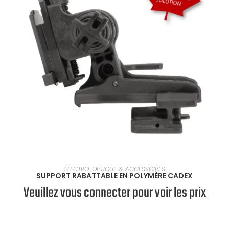
SÉLECTIONNER UNE OPTION
ÉLECTRO-OPTIQUE & ACCESSOIRES
SUPPORT RABATTABLE EN POLYMÈRE CADEX
Veuillez vous connecter pour voir les prix