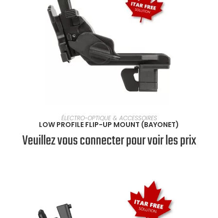
SÉLECTIONNER UNE OPTION
ÉLECTRO-OPTIQUE & ACCESSOIRES
LOW PROFILE FLIP-UP MOUNT (BAYONET)
Veuillez vous connecter pour voir les prix