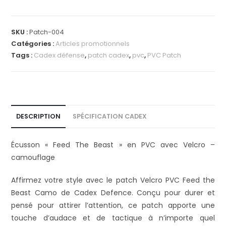
SKU :
Patch-004
Catégories :
Articles promotionnels
Tags :
Cadex défense
,
patch cadex
,
pvc
,
PVC Patch
DESCRIPTION
SPÉCIFICATION CADEX
Écusson « Feed The Beast » en PVC avec Velcro –
camouflage
Affirmez votre style avec le patch Velcro PVC Feed the
Beast Camo de Cadex Defence. Conçu pour durer et
pensé pour attirer l’attention, ce patch apporte une
touche d’audace et de tactique à n’importe quel