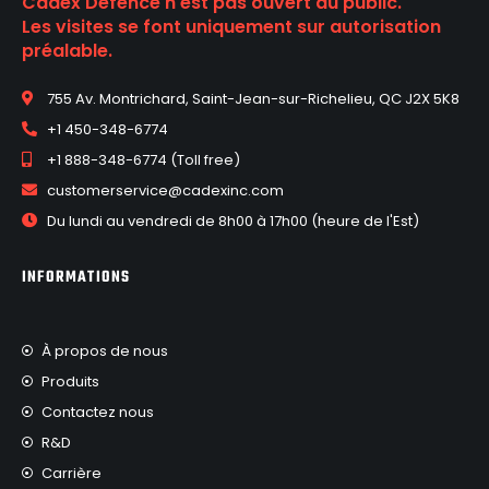
Cadex Defence n'est pas ouvert au public.
Les visites se font uniquement sur autorisation
préalable.
755 Av. Montrichard, Saint-Jean-sur-Richelieu, QC J2X 5K8
+1 450-348-6774
+1 888-348-6774 (Toll free)
customerservice@cadexinc.com
Du lundi au vendredi de 8h00 à 17h00 (heure de l'Est)
INFORMATIONS
À propos de nous
Produits
Contactez nous
R&D
Carrière