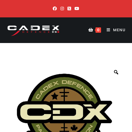
MENU
0