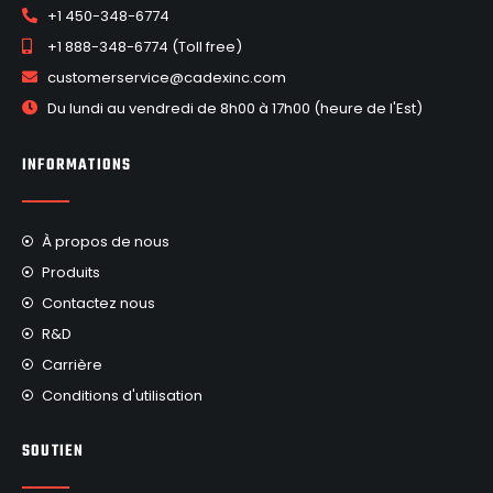
+1 450-348-6774
+1 888-348-6774 (Toll free)
customerservice@cadexinc.com
Du lundi au vendredi de 8h00 à 17h00 (heure de l'Est)
INFORMATIONS
À propos de nous
Produits
Contactez nous
R&D
Carrière
Conditions d'utilisation
SOUTIEN