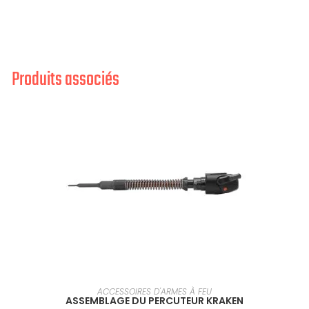
Produits associés
SÉLECTIONNER UNE OPTION
ACCESSOIRES D'ARMES À FEU
ASSEMBLAGE DU PERCUTEUR KRAKEN