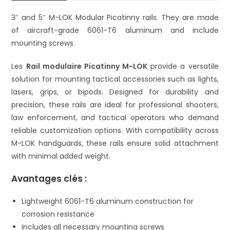
3″ and 5″ M-LOK Modular Picatinny rails. They are made
of aircraft-grade 6061-T6 aluminum and include
mounting screws.
Les
Rail modulaire Picatinny M-LOK
provide a versatile
solution for mounting tactical accessories such as lights,
lasers, grips, or bipods. Designed for durability and
precision, these rails are ideal for professional shooters,
law enforcement, and tactical operators who demand
reliable customization options. With compatibility across
M-LOK handguards, these rails ensure solid attachment
with minimal added weight.
Avantages clés :
Lightweight 6061-T6 aluminum construction for
corrosion resistance
Includes all necessary mounting screws