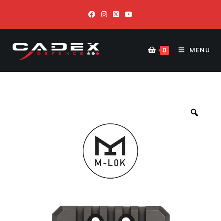
MENU
0