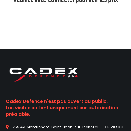
Cadex Defence n'est pas ouvert au public.
Les visites se font uniquement sur autorisation
préalable.
755 Av. Montrichard, Saint-Jean-sur-Richelieu, QC J2X 5K8