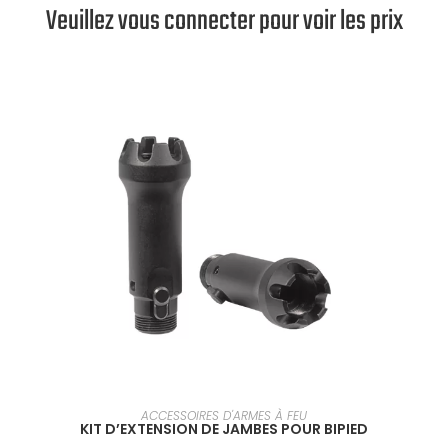
Veuillez vous connecter pour voir les prix
EN SAVOIR PLUS
ACCESSOIRES D'ARMES À FEU
KIT D’EXTENSION DE JAMBES POUR BIPIED