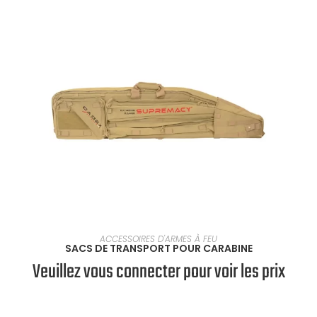
SÉLECTIONNER UNE OPTION
ACCESSOIRES D'ARMES À FEU
SACS DE TRANSPORT POUR CARABINE
Veuillez vous connecter pour voir les prix