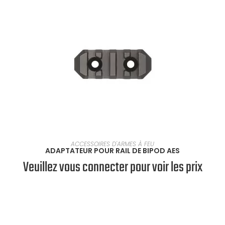
SÉLECTIONNER UNE OPTION
ACCESSOIRES D'ARMES À FEU
ADAPTATEUR POUR RAIL DE BIPOD AES
Veuillez vous connecter pour voir les prix