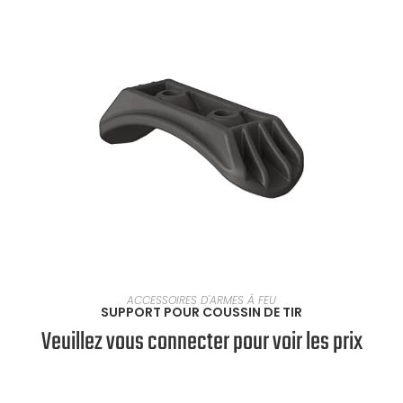
EN SAVOIR PLUS
ACCESSOIRES D'ARMES À FEU
SUPPORT POUR COUSSIN DE TIR
Veuillez vous connecter pour voir les prix