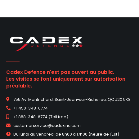
Cadex Defence n'est pas ouvert au public.
Les visites se font uniquement sur autorisation
préalable.
755 Av. Montrichard, Saint-Jean-sur-Richelieu, QC J2X 5K8
+1 450-348-6774
+1 888-348-6774 (Toll free)
customerservice@cadexinc.com
Du lundi au vendredi de 8h00 à 17h00 (heure de l'Est)