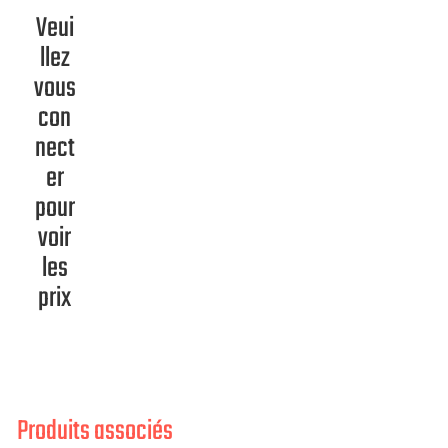
Veui
llez
vous
con
nect
er
pour
voir
les
prix
Produits associés