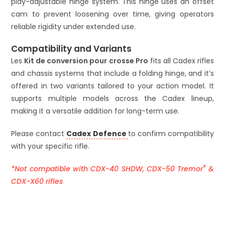
play-adjustable hinge system. This hinge uses an offset
cam to prevent loosening over time, giving operators
reliable rigidity under extended use.
Compatibility and Variants
Les
Kit de conversion pour crosse Pro
fits all Cadex rifles
and chassis systems that include a folding hinge, and it’s
offered in two variants tailored to your action model. It
supports multiple models across the Cadex lineup,
making it a versatile addition for long-term use.
Please contact
Cadex Defence
to confirm compatibility
with your specific rifle.
®
*Not compatible with CDX-40 SHDW, CDX-50 Tremor
&
CDX-X60 rifles