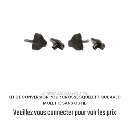
EN SAVOIR PLUS
ACCESSOIRES D'ARMES À FEU
KIT DE CONVERSION POUR CROSSE SQUELETTIQUE AVEC
MOLETTE SANS OUTIL
Veuillez vous connecter pour voir les prix