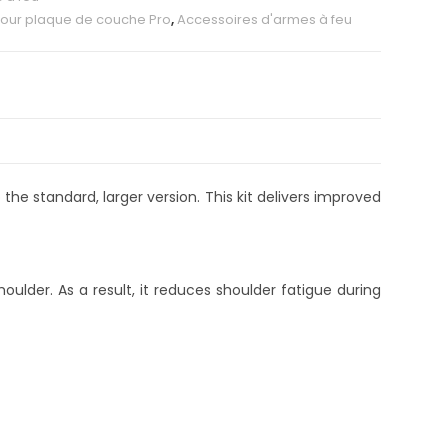
pour plaque de couche Pro
,
Accessoires d'armes à feu
he standard, larger version. This kit delivers improved
oulder. As a result, it reduces shoulder fatigue during