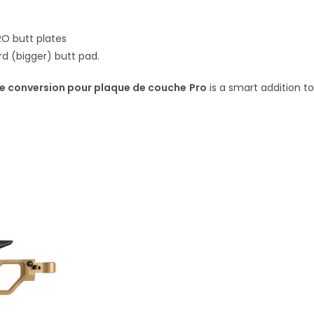
RO butt plates
rd (bigger) butt pad.
de conversion pour plaque de couche Pro
is a smart addition to