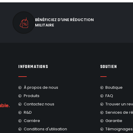
BÉNÉFICIEZ D'UNE RÉDUCTION
MILITAIRE
INFORMATIONS
SOUTIEN
À propos de nous
Boutique
Produits
FAQ
Contactez nous
Trouver un re
able.
R&D
Services de r
Carrière
Garantie
Conditions d'utilisation
Témoignages