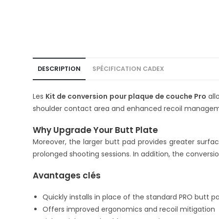
DESCRIPTION
SPÉCIFICATION CADEX
Les
Kit de conversion pour plaque de couche Pro
all
shoulder contact area and enhanced recoil managem
Why Upgrade Your Butt Plate
Moreover, the larger butt pad provides greater surface
prolonged shooting sessions. In addition, the conversio
Avantages clés
Quickly installs in place of the standard PRO butt p
Offers improved ergonomics and recoil mitigation