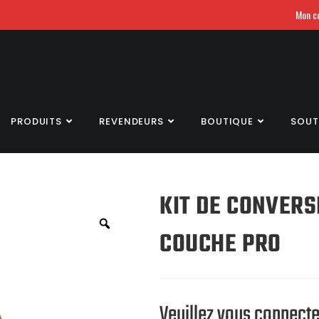
Mon c
PRODUITS
REVENDEURS
BOUTIQUE
SOUT
KIT DE CONVERS
COUCHE PRO
Veuillez vous connecter