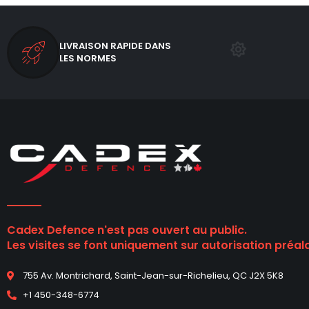
LIVRAISON RAPIDE DANS
LES NORMES
Cadex Defence n'est pas ouvert au public.
Les visites se font uniquement sur autorisation préal
755 Av. Montrichard, Saint-Jean-sur-Richelieu, QC J2X 5K8
+1 450-348-6774