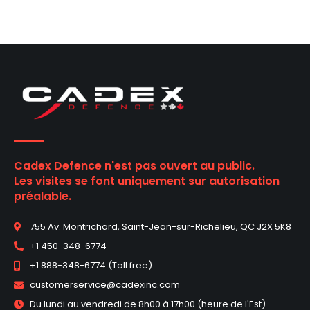
Cadex Defence n'est pas ouvert au public.
Les visites se font uniquement sur autorisation
préalable.
755 Av. Montrichard, Saint-Jean-sur-Richelieu, QC J2X 5K8
+1 450-348-6774
+1 888-348-6774 (Toll free)
customerservice@cadexinc.com
Du lundi au vendredi de 8h00 à 17h00 (heure de l'Est)