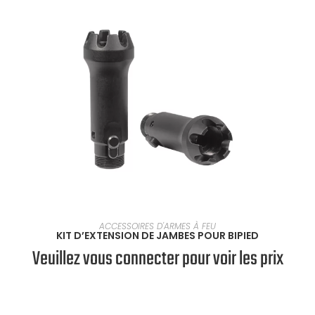
EN SAVOIR PLUS
ACCESSOIRES D'ARMES À FEU
KIT D’EXTENSION DE JAMBES POUR BIPIED
Veuillez vous connecter pour voir les prix