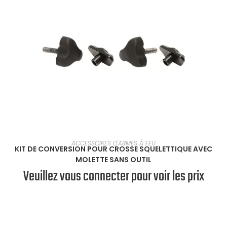
EN SAVOIR PLUS
ACCESSOIRES D'ARMES À FEU
KIT DE CONVERSION POUR CROSSE SQUELETTIQUE AVEC
MOLETTE SANS OUTIL
Veuillez vous connecter pour voir les prix