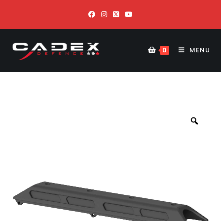
MENU
0