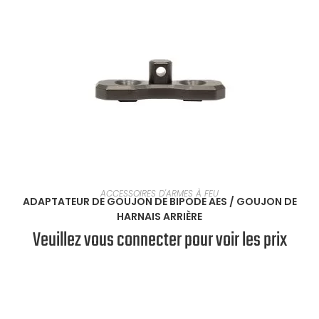
SÉLECTIONNER UNE OPTION
ACCESSOIRES D'ARMES À FEU
ADAPTATEUR DE GOUJON DE BIPODE AES / GOUJON DE
HARNAIS ARRIÈRE
Veuillez vous connecter pour voir les prix