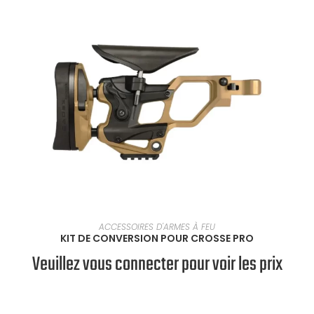
SÉLECTIONNER UNE OPTION
ACCESSOIRES D'ARMES À FEU
KIT DE CONVERSION POUR CROSSE PRO
Veuillez vous connecter pour voir les prix