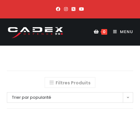
MENU
0
Filtres Produits
Trier par popularité