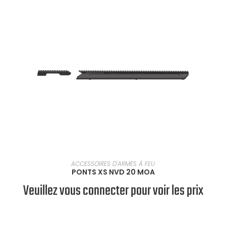
SÉLECTIONNER UNE OPTION
ACCESSOIRES D'ARMES À FEU
PONTS XS NVD 20 MOA
Veuillez vous connecter pour voir les prix