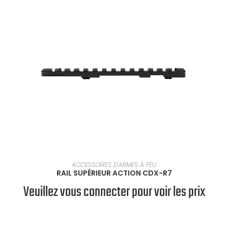
SÉLECTIONNER UNE OPTION
ACCESSOIRES D'ARMES À FEU
RAIL SUPÉRIEUR ACTION CDX-R7
Veuillez vous connecter pour voir les prix