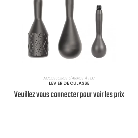
SÉLECTIONNER UNE OPTION
ACCESSOIRES D'ARMES À FEU
LEVIER DE CULASSE
Veuillez vous connecter pour voir les prix