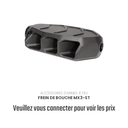
SÉLECTIONNER UNE OPTION
ACCESSOIRES D'ARMES À FEU
FREIN DE BOUCHE MX3-ST
Veuillez vous connecter pour voir les prix