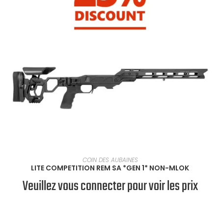
SÉLECTIONNER UNE OPTION
COIN DES AUBAINES
LITE COMPETITION REM SA *GEN 1* NON-MLOK
Veuillez vous connecter pour voir les prix