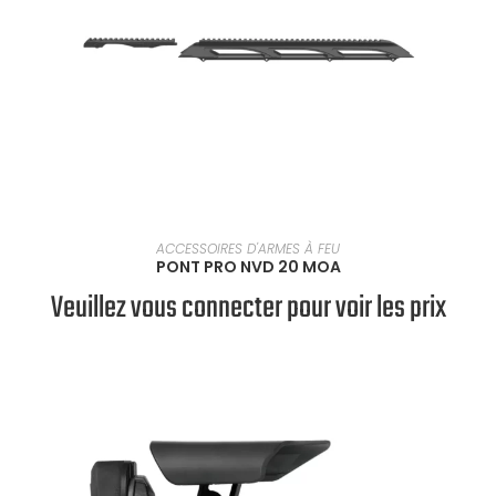
SÉLECTIONNER UNE OPTION
ACCESSOIRES D'ARMES À FEU
PONT PRO NVD 20 MOA
Veuillez vous connecter pour voir les prix