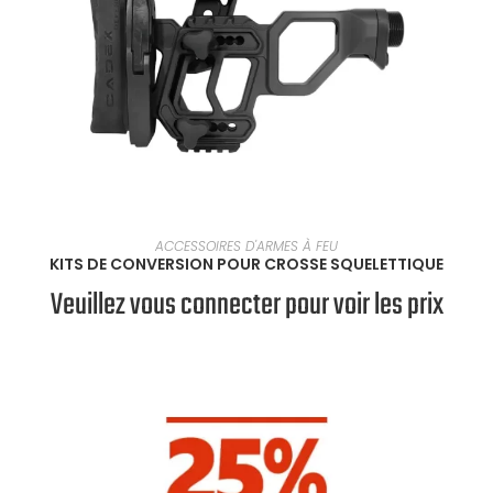
SÉLECTIONNER UNE OPTION
ACCESSOIRES D'ARMES À FEU
KITS DE CONVERSION POUR CROSSE SQUELETTIQUE
Veuillez vous connecter pour voir les prix