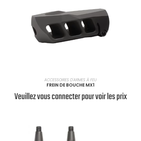
SÉLECTIONNER UNE OPTION
ACCESSOIRES D'ARMES À FEU
FREIN DE BOUCHE MX1
Veuillez vous connecter pour voir les prix