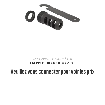
SÉLECTIONNER UNE OPTION
ACCESSOIRES D'ARMES À FEU
FREINS DE BOUCHE MX2-ST
Veuillez vous connecter pour voir les prix