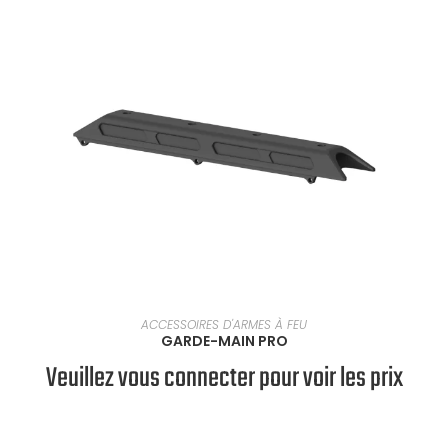
SÉLECTIONNER UNE OPTION
ACCESSOIRES D'ARMES À FEU
GARDE-MAIN PRO
Veuillez vous connecter pour voir les prix