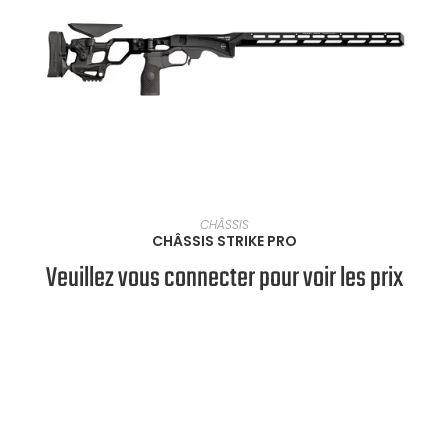
SÉLECTIONNER UNE OPTION
CHÂSSIS
CHÂSSIS STRIKE PRO
Veuillez vous connecter pour voir les prix