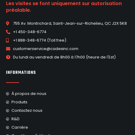
Les visites se font uniquement sur autorisation
préalable.
755 Av. Montrichard, Saint-Jean-sur-Richelieu, QC J2X 5K8
+1 450-348-6774
+1 888-348-6774 (Toll free)
customerservice@cadexinc.com
Du lundi au vendredi de 8h00 à 17h00 (heure de l'Est)
INFORMATIONS
À propos de nous
Produits
Contactez nous
R&D
Carrière