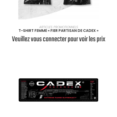
SÉLECTIONNER UNE OPTION
ARTICLES PROMOTIONNELS
T-SHIRT FEMME « FIER PARTISAN DE CADEX »
Veuillez vous connecter pour voir les prix