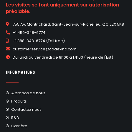
Les visites se font uniquement sur autorisation
préalable.
755 Av. Montrichard, Saint-Jean-sur-Richelieu, QC J2X 5K8
+1 450-348-6774
+1 888-348-6774 (Toll free)
customerservice@cadexinc.com
Du lundi au vendredi de 8h00 à 17h00 (heure de l'Est)
INFORMATIONS
À propos de nous
Produits
Contactez nous
R&D
Carrière