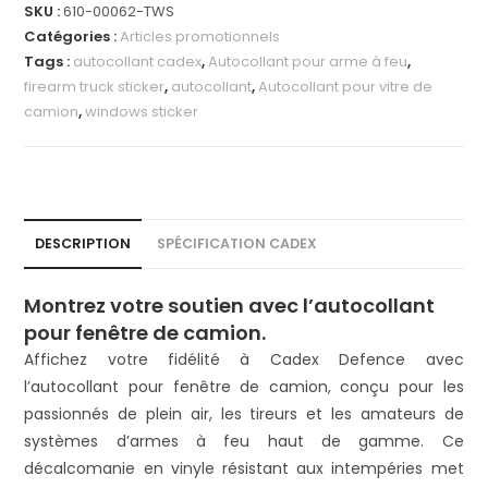
SKU :
610-00062-TWS
Catégories :
Articles promotionnels
Tags :
autocollant cadex
,
Autocollant pour arme à feu
,
firearm truck sticker
,
autocollant
,
Autocollant pour vitre de
camion
,
windows sticker
DESCRIPTION
SPÉCIFICATION CADEX
Montrez votre soutien avec l’autocollant
pour fenêtre de camion.
Affichez votre fidélité à Cadex Defence avec
l’autocollant pour fenêtre de camion, conçu pour les
passionnés de plein air, les tireurs et les amateurs de
systèmes d’armes à feu haut de gamme. Ce
décalcomanie en vinyle résistant aux intempéries met