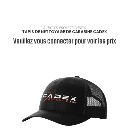
EN SAVOIR PLUS
ARTICLES PROMOTIONNELS
TAPIS DE NETTOYAGE DE CARABINE CADEX
Veuillez vous connecter pour voir les prix